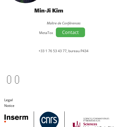
Min-Ji Kim
Maître de Conférences
Contact
MetaTox
+33 1 76 53 43 77, bureau P434
Legal
Notice