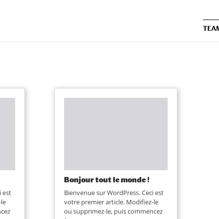
TEA
Bonjour tout le monde !
 est
Bienvenue sur WordPress. Ceci est
-le
votre premier article. Modifiez-le
ncez
ou supprimez-le, puis commencez