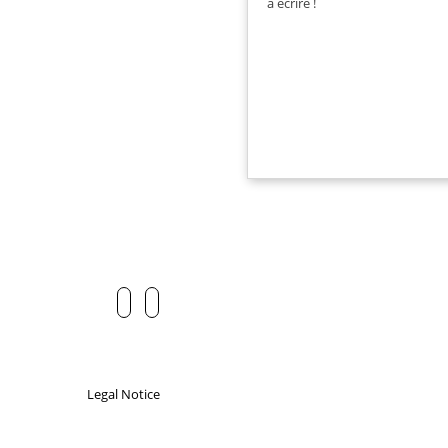
à écrire !
Legal Notice