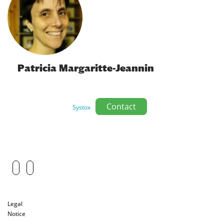
Patricia Margaritte-Jeannin
Contact
Systox
Legal
Notice