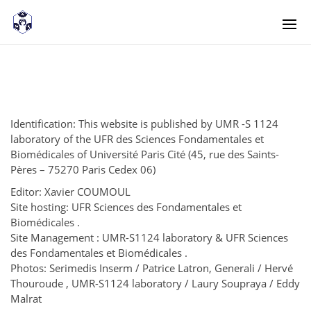
<! -- Pour avoir les accordéons fermés par défaut -->
Identification: This website is published by UMR -S 1124
laboratory of the UFR des Sciences Fondamentales et
Biomédicales of Université Paris Cité (45, rue des Saints-
Pères – 75270 Paris Cedex 06)
Editor: Xavier COUMOUL
Site hosting: UFR Sciences des Fondamentales et
Biomédicales .
Site Management : UMR-S1124 laboratory & UFR Sciences
des Fondamentales et Biomédicales .
Photos: Serimedis Inserm / Patrice Latron, Generali / Hervé
Thouroude , UMR-S1124 laboratory / Laury Soupraya / Eddy
Malrat